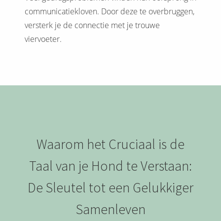
communicatiekloven. Door deze te overbruggen,
versterk je de connectie met je trouwe
viervoeter.
Waarom het Cruciaal is de
Taal van je Hond te Verstaan:
De Sleutel tot een Gelukkiger
Samenleven