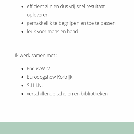
efficiënt zijn en dus vrij snel resultaat
opleveren
gemakkelijk te begrijpen en toe te passen
leuk voor mens en hond
Ik werk samen met :
Focus/WTV
Eurodogshow Kortrijk
S.H.I.N.
verschillende scholen en bibliotheken