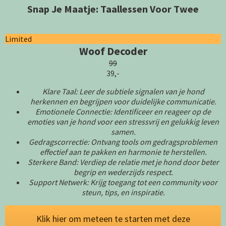
Snap Je Maatje: Taallessen Voor Twee
Limited
Woof Decoder
99
39,-
Klare Taal: Leer de subtiele signalen van je hond
herkennen en begrijpen voor duidelijke communicatie.
Emotionele Connectie: Identificeer en reageer op de
emoties van je hond voor een stressvrij en gelukkig leven
samen.
Gedragscorrectie: Ontvang tools om gedragsproblemen
effectief aan te pakken en harmonie te herstellen.
Sterkere Band: Verdiep de relatie met je hond door beter
begrip en wederzijds respect.
Support Netwerk: Krijg toegang tot een community voor
steun, tips, en inspiratie.
Klik hier om meteen te starten met deze