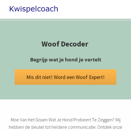
Woof Decoder
Begrijp wat je hond je vertelt
Mis dit niet! Word een Woof Expert!
Moe Van Het Gissen Wat Je Hond Probeert Te Zeggen? Wij
hebben de sleutel tot heldere communicatie. Ontdek onze