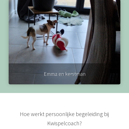
Emma en kerstman
Hoe werkt persoonlijke begeleiding bij
Kwispelcoach?