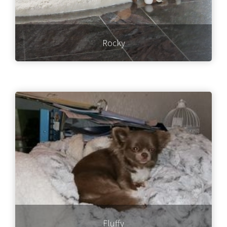
Rocky
Fluffy