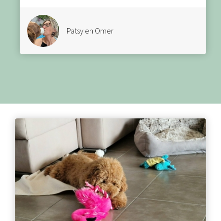
Patsy en Omer