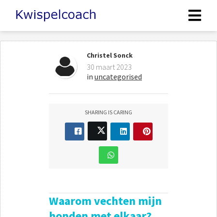
Christel Sonck
30 maart 2023
in
uncategorised
SHARING IS CARING
Waarom vechten mijn
honden met elkaar?