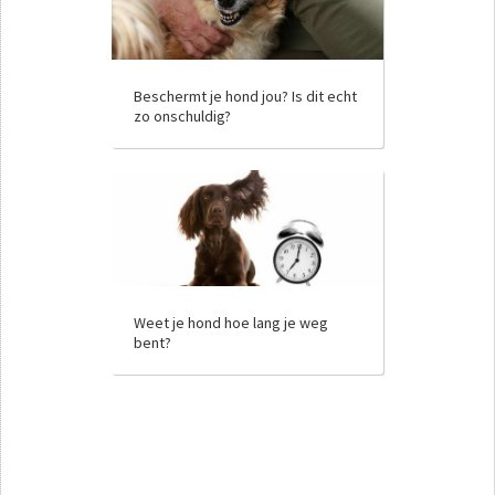
Beschermt je hond jou? Is dit echt
zo onschuldig?
Weet je hond hoe lang je weg
bent?