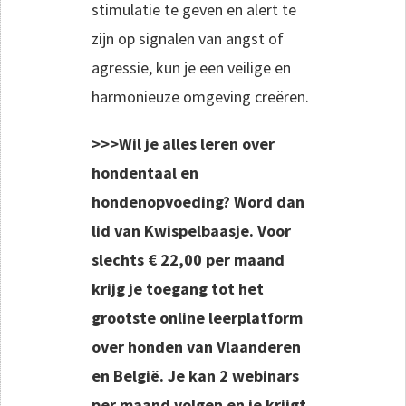
stimulatie te geven en alert te
zijn op signalen van angst of
agressie, kun je een veilige en
harmonieuze omgeving creëren.
>>>Wil je alles leren over
hondentaal en
hondenopvoeding? Word dan
lid van Kwispelbaasje. Voor
slechts € 22,00 per maand
krijg je toegang tot het
grootste online leerplatform
over honden van Vlaanderen
en België. Je kan 2 webinars
per maand volgen en je krijgt