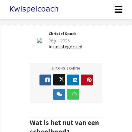
Christel Sonck
26 juli 2025
in
uncategorised
SHARING IS CARING
Wat is het nut van een
schoolhond?