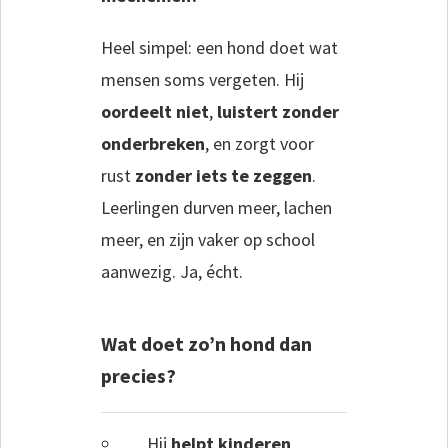
Heel simpel: een hond doet wat
mensen soms vergeten. Hij
oordeelt niet
,
luistert zonder
onderbreken
, en zorgt voor
rust
zonder iets te zeggen
.
Leerlingen durven meer, lachen
meer, en zijn vaker op school
aanwezig. Ja, écht.
Wat doet zo’n hond dan
precies?
Hij
helpt kinderen