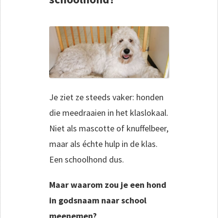
Je ziet ze steeds vaker: honden
die meedraaien in het klaslokaal.
Niet als mascotte of knuffelbeer,
maar als échte hulp in de klas.
Een schoolhond dus.
Maar waarom zou je een hond
in godsnaam naar school
meenemen?