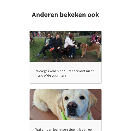
Anderen bekeken ook
"Georges kom hier!" ... Maar is dat nu de
hond of de buurman
Wat vinden leerlingen eigenlijk van een