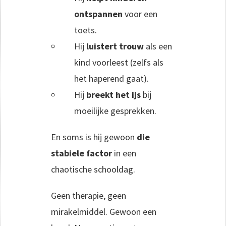
ontspannen
voor een
toets.
Hij
luistert trouw
als een
kind voorleest (zelfs als
het haperend gaat).
Hij
breekt het ijs
bij
moeilijke gesprekken.
En soms is hij gewoon
die
stabiele factor
in een
chaotische schooldag.
Geen therapie, geen
mirakelmiddel. Gewoon een