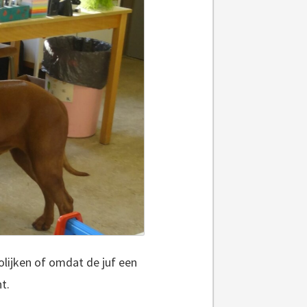
olijken of omdat de juf een
nt.