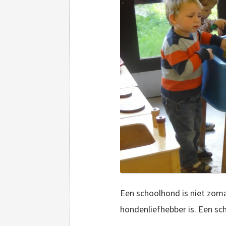
Een schoolhond is niet zoma
hondenliefhebber is. Een sc