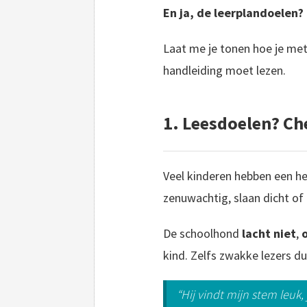
En ja, de leerplandoelen? 
Laat me je tonen hoe je met 
handleiding moet lezen.
1. Leesdoelen? Ch
Veel kinderen hebben een he
zenuwachtig, slaan dicht of
De schoolhond
lacht niet
,
kind. Zelfs zwakke lezers du
“Hij vindt mijn stem leuk, juf