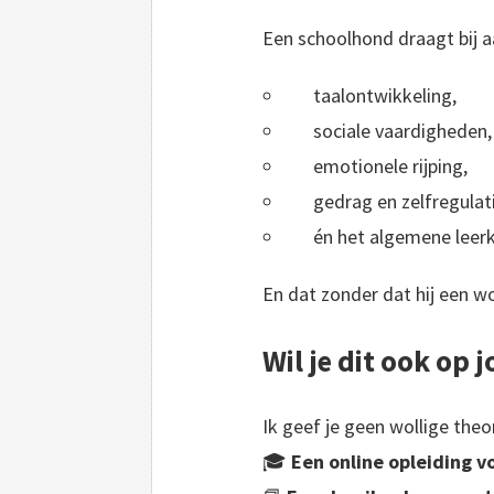
Een schoolhond draagt bij a
taalontwikkeling,
sociale vaardigheden,
emotionele rijping,
gedrag en zelfregulat
én het algemene leerk
En dat zonder dat hij een w
Wil je dit ook op 
Ik geef je geen wollige theo
🎓
Een online opleiding v