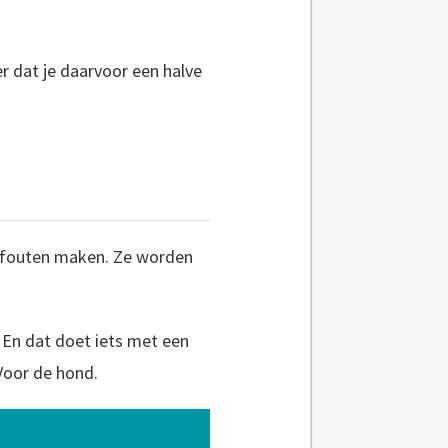
er dat je daarvoor een halve
e fouten maken. Ze worden
. En dat doet iets met een
 Voor de hond.