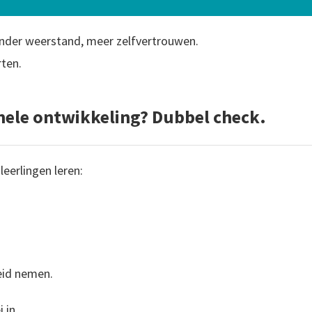
inder weerstand, meer zelfvertrouwen.
rten.
nele ontwikkeling? Dubbel check.
leerlingen leren:
eid nemen.
 in.