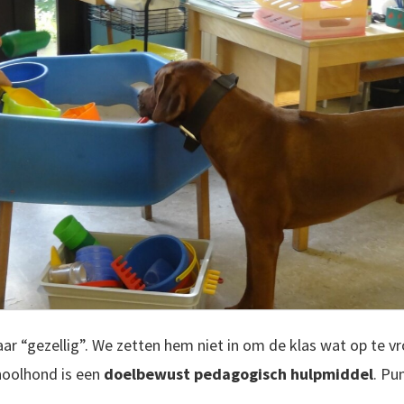
ar “gezellig”. We zetten hem niet in om de klas wat op te vr
hoolhond is een
doelbewust pedagogisch hulpmiddel
. Pu