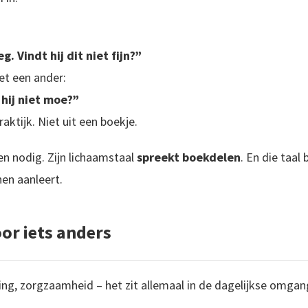
g. Vindt hij dit niet fijn?”
et een ander:
 hij niet moe?”
aktijk. Niet uit een boekje.
n nodig. Zijn lichaamstaal
spreekt boekdelen
. En die taal
hen aanleert.
or iets anders
ing, zorgzaamheid – het zit allemaal in de dagelijkse omga