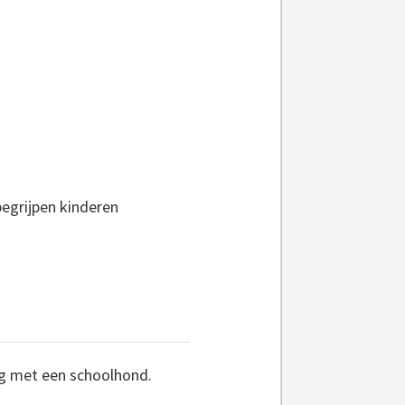
 begrijpen kinderen
ng met een schoolhond.