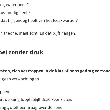
oeg water heeft?
rust nodig heeft?
 dat hij genoeg heeft van het leeskwartier?
n theorie, maar écht. En dat blijft hangen.
roei zonder druk
raten
,
zich verstoppen in de klas
of
boos gedrag verton
eft geen verwachtingen.
appen.
t de kring loopt, blijft deze keer zitten.
raagt, stelt een vraag over de hond.