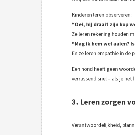
Kinderen leren observeren:
“Oei, hij draait zijn kop we
Ze leren rekening houden m
“Mag ik hem wel aaien? Is
En ze leren empathie in de pr
Een hond heeft geen woorde
verrassend snel – als je het 
3. Leren zorgen vo
Verantwoordelijkheid, plann