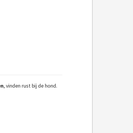
en
, vinden rust bij de hond.