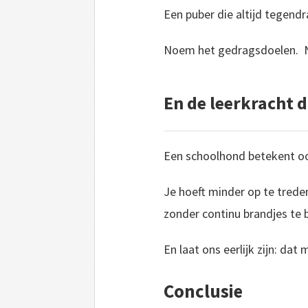
Een puber die altijd tegendr
Noem het gedragsdoelen. N
En de leerkracht 
Een schoolhond betekent o
Je hoeft minder op te trede
zonder continu brandjes te 
En laat ons eerlijk zijn: da
Conclusie