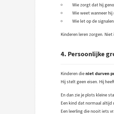
Wie zorgt dat hij gen
Wie weet wanneer hij 
Wie let op de signalen
Kinderen leren zorgen. Niet i
4. Persoonlijke g
Kinderen die
niet durven p
Hij stelt geen eisen. Hij he
En dan zie je plots kleine st
Een kind dat normaal altijd ui
Een leerling die nooit iets v