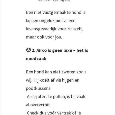
Een niet vastgemaakte hond is
bij een ongeluk niet alleen
levensgevaarlijk voor zichzelf,
maar ook voor jou.
🥵 2. Airco is geen luxe – het is
noodzaak
Een hond kan niet zweten zoals
wij. Hij koelt af via hijgen en
pootkussens.
Als jij al zit te puffen, is hij vaak
al oververhit.
Check dus vóór vertrek of je