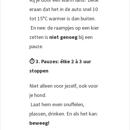
eraan dat het in de auto snel 10
tot 15°C warmer is dan buiten.
En nee: de raampjes op een kier
zetten is
niet genoeg
bij een
pauze.
⏱️ 3. Pauzes: élke 2 à 3 uur
stoppen
Niet alleen voor jezelf, ook voor
je hond.
Laat hem even snuffelen,
plassen, drinken. En als het kan:
beweeg!