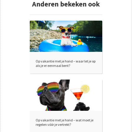
Anderen bekeken ook
Op vakantie met je hond – waar let je op
als je er eenmaal bent?
Op vakantie met je hond – wat moet je
regelen vóór je vertrekt?