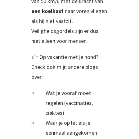
van 50 km/u met de kracht van
een koelkast
naar voren vliegen
als hij niet vastzit.
Veiligheidsgordels zijn er dus
niet alleen voor mensen.
👉 Op vakantie met je hond?
Check ook mijn andere blogs
over:
Wat je vooraf moet
regelen (vaccinaties,
ziektes)
Waar je op let als je
eenmaal aangekomen