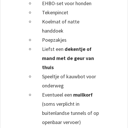
EHBO-set voor honden
Tekenpincet
Koelmat of natte
handdoek
Poepzakjes
Liefst een
dekentje of
mand met de geur van
thuis
Speeltje of kauwbot voor
onderweg
Eventueel een
muilkorf
(soms verplicht in
buitenlandse tunnels of op
openbaar vervoer)