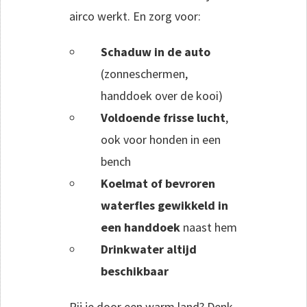
airco werkt. En zorg voor:
Schaduw in de auto
(zonneschermen,
handdoek over de kooi)
Voldoende frisse lucht
,
ook voor honden in een
bench
Koelmat of bevroren
waterfles gewikkeld in
een handdoek
naast hem
Drinkwater altijd
beschikbaar
Rij je door een warm land? Denk