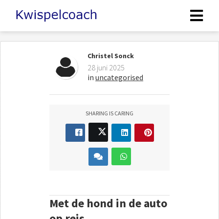
Christel Sonck
28 juni 2025
in
uncategorised
SHARING IS CARING
Met de hond in de auto
op reis