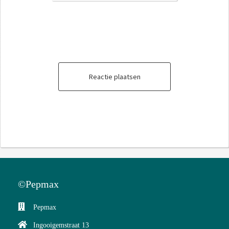
Reactie plaatsen
©Pepmax
Pepmax
Ingooigemstraat 13