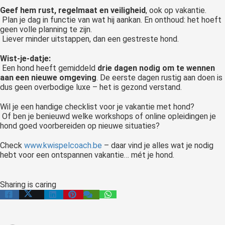
Geef hem rust, regelmaat en veiligheid
, ook op vakantie.
Plan je dag in functie van wat hij aankan. En onthoud: het hoeft
geen volle planning te zijn.
Liever minder uitstappen, dan een gestreste hond.
Wist-je-datje:
Een hond heeft gemiddeld
drie dagen nodig om te wennen
aan een nieuwe omgeving
. De eerste dagen rustig aan doen is
dus geen overbodige luxe – het is gezond verstand.
Wil je een handige checklist voor je vakantie met hond?
Of ben je benieuwd welke workshops of online opleidingen je
hond goed voorbereiden op nieuwe situaties?
Check
www.kwispelcoach.be
– daar vind je alles wat je nodig
hebt voor een ontspannen vakantie… mét je hond.
Sharing is caring