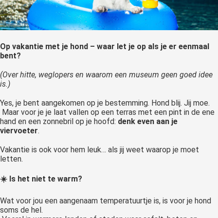
Op vakantie met je hond – waar let je op als je er eenmaal
bent?
(Over hitte, weglopers en waarom een museum geen goed idee
is.)
Yes, je bent aangekomen op je bestemming. Hond blij. Jij moe.
Maar voor je je laat vallen op een terras met een pint in de ene
hand en een zonnebril op je hoofd:
denk even aan je
viervoeter
.
Vakantie is ook voor hem leuk… als jij weet waarop je moet
letten.
☀️ Is het niet te warm?
Wat voor jou een aangenaam temperatuurtje is, is voor je hond
soms de hel.