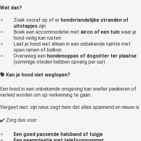
Wat dan?
Zoek vooraf op of er
hondvriendelijke stranden of
uitstapjes
zijn
Boek een accommodatie met
airco of een tuin
waar je
hond veilig kan rusten
Laat je hond niet alleen in een onbekende ruimte met
open ramen of balkon
Overweeg een
hondenoppas of dogsitter ter plaatse
(sommige steden hebben opvang per uur)
🐕 Kan je hond niet weglopen?
Een hond in een onbekende omgeving kan sneller panikeren of
verleid worden om op verkenning te gaan.
Vergeet niet: zijn neus zegt hem dat alles spannend en nieuw is.
✔️ Zorg dus voor:
Een goed passende halsband of tuigje
Een naamplaatje met telefoonnummer