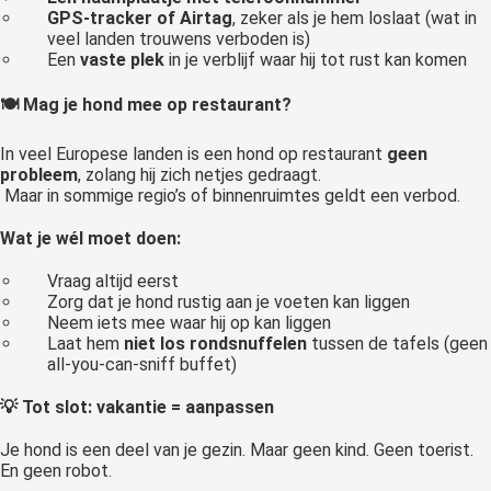
GPS-tracker of Airtag
, zeker als je hem loslaat (wat in
veel landen trouwens verboden is)
Een
vaste plek
in je verblijf waar hij tot rust kan komen
🍽️ Mag je hond mee op restaurant?
In veel Europese landen is een hond op restaurant
geen
probleem
, zolang hij zich netjes gedraagt.
Maar in sommige regio’s of binnenruimtes geldt een verbod.
Wat je wél moet doen:
Vraag altijd eerst
Zorg dat je hond rustig aan je voeten kan liggen
Neem iets mee waar hij op kan liggen
Laat hem
niet los rondsnuffelen
tussen de tafels (geen
all-you-can-sniff buffet)
💡 Tot slot: vakantie = aanpassen
Je hond is een deel van je gezin. Maar geen kind. Geen toerist.
En geen robot.