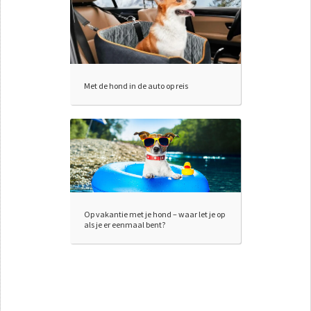
Met de hond in de auto op reis
Op vakantie met je hond – waar let je op
als je er eenmaal bent?