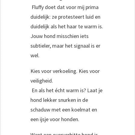
Fluffy doet dat voor mij prima
duidelijk: ze protesteert luid en
duidelijk als het haar te warm is.
Jouw hond misschien iets
subtieler, maar het signaal is er
wel.
Kies voor verkoeling. Kies voor
veiligheid.
En als het écht warm is? Laat je
hond lekker snurken in de
schaduw met een koelmat en
een ijsje voor honden.
Want een oververhitte hond is