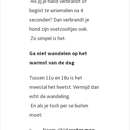
Als jij je hand verbrandt of
begint te wriemelen na 4
seconden? Dan verbrandt je
hond zijn voetzooltjes ook.
Zo simpel is het.
Ga niet wandelen op het
warmst van de dag
Tussen 11u en 18u is het
meestal het heetst. Vermijd dan
echt de wandeling.
En als je toch per se buiten
moet:
Neem altijd
water mee