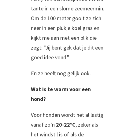
tante in een slome zeemeermin.
Om de 100 meter gooit ze zich
neer in een plukje koel gras en
kijkt me aan met een blik die
zegt: "Jij bent gek dat je dit een
goed idee vond."
En ze heeft nog gelijk ook.
Wat is te warm voor een
hond?
Voor honden wordt het al lastig
vanaf zo’n
20-22°C
, zeker als
het windstil is of als de