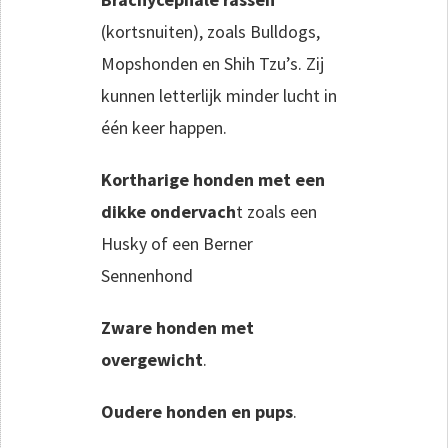
(kortsnuiten), zoals Bulldogs,
Mopshonden en Shih Tzu’s. Zij
kunnen letterlijk minder lucht in
één keer happen.
Kortharige honden met een
dikke ondervach
t zoals een
Husky of een Berner
Sennenhond
Zware honden met
overgewicht
.
Oudere honden en pups
.