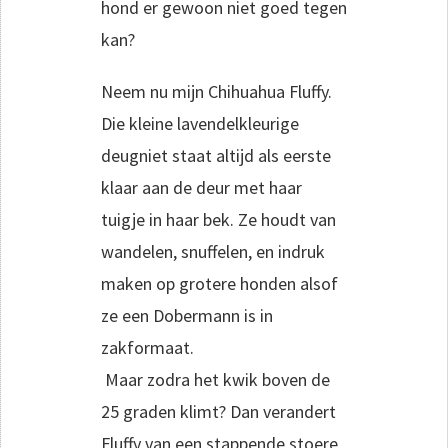
hond er gewoon niet goed tegen
kan?
Neem nu mijn Chihuahua Fluffy.
Die kleine lavendelkleurige
deugniet staat altijd als eerste
klaar aan de deur met haar
tuigje in haar bek. Ze houdt van
wandelen, snuffelen, en indruk
maken op grotere honden alsof
ze een Dobermann is in
zakformaat.
Maar zodra het kwik boven de
25 graden klimt? Dan verandert
Fluffy van een stappende stoere