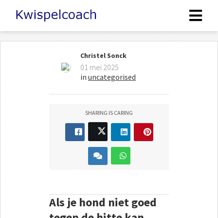
Christel Sonck
01 mei 2025
in
uncategorised
SHARING IS CARING
Als je hond niet goed
tegen de hitte kan.....