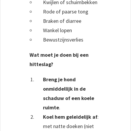
Kwijlen of schuimbekken
Rode of paarse tong
Braken of diarree
Wankel lopen
Bewustzijnsverlies
Wat moet je doen bij een
hitteslag?
Breng je hond
onmiddellijk in de
schaduw of een koele
ruimte
.
Koel hem geleidelijk af
:
met natte doeken (niet