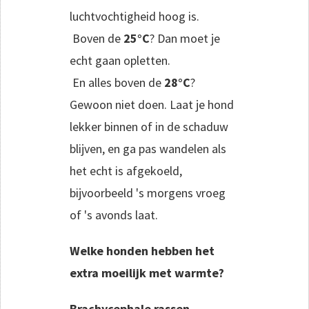
luchtvochtigheid hoog is.
Boven de
25°C
? Dan moet je
echt gaan opletten.
En alles boven de
28°C
?
Gewoon niet doen. Laat je hond
lekker binnen of in de schaduw
blijven, en ga pas wandelen als
het echt is afgekoeld,
bijvoorbeeld 's morgens vroeg
of 's avonds laat.
Welke honden hebben het
extra moeilijk met warmte?
Brachycephale rassen