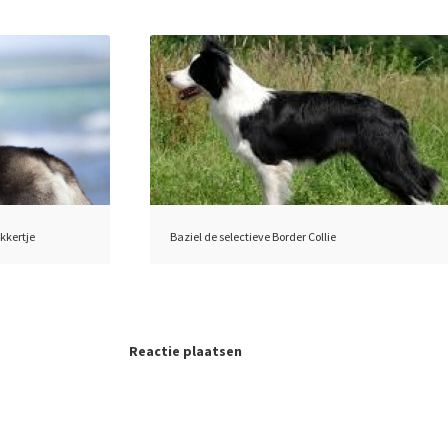
kkertje
Baziel de selectieve Border Collie
Reactie plaatsen