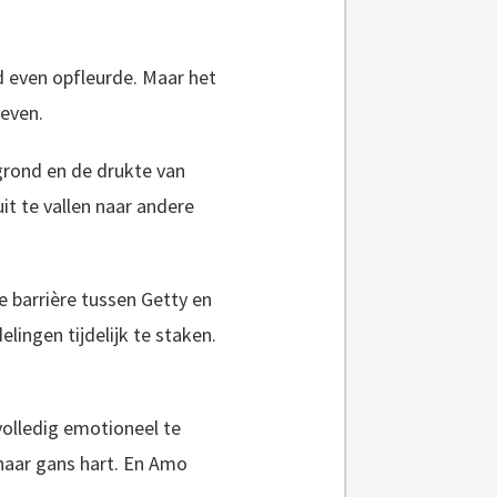
ld even opfleurde. Maar het
leven.
grond en de drukte van
it te vallen naar andere
e barrière tussen Getty en
lingen tijdelijk te staken.
 volledig emotioneel te
haar gans hart. En Amo