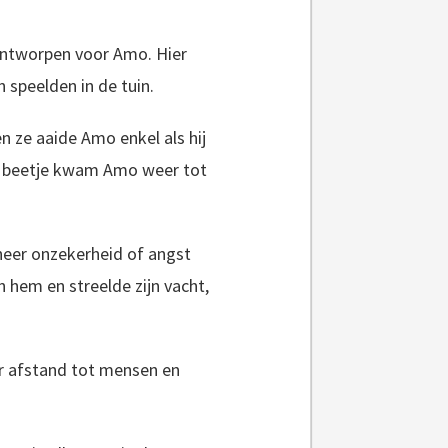
 ontworpen voor Amo. Hier
 speelden in de tuin.
 ze aaide Amo enkel als hij
ij beetje kwam Amo weer tot
neer onzekerheid of angst
 hem en streelde zijn vacht,
er afstand tot mensen en