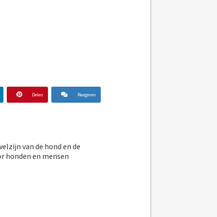
Delen
Reageren
welzijn van de hond en de
voor honden en mensen