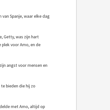
n van Spanje, waar elke dag
, Getty, was zijn hart
e plek voor Amo, en de
 zijn angst voor mensen en
e bieden die hij zo
delde met Amo, altijd op