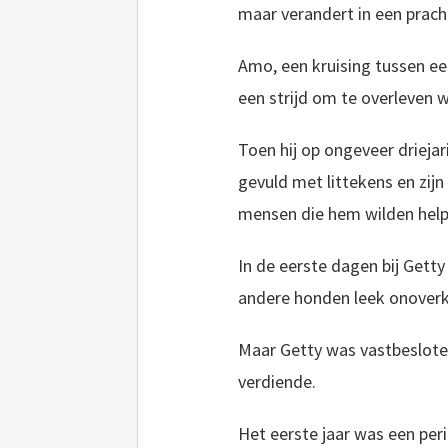
maar verandert in een prach
Amo, een kruising tussen ee
een strijd om te overleven 
Toen hij op ongeveer driejar
gevuld met littekens en zij
mensen die hem wilden helpe
In de eerste dagen bij Gett
andere honden leek onoverk
Maar Getty was vastbesloten
verdiende.
Het eerste jaar was een per