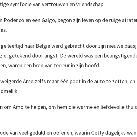
tige symfonie van vertrouwen en vriendschap.
n Podenco en een Galgo, begon zijn leven op de ruige strate
was.
ige leeftijd naar België werd gebracht door zijn nieuwe baasje
n ziel getekend door angst. De wereld was een beangstigend
n, waren een bron van terreur in zijn hoofd.
y weigerde Amo zelfs maar één poot in de auto te zetten, en
omelijk.
 om Amo te helpen, om hem die warme en liefdevolle thuis t
iode van veel geduld en oefenen, waarin Getty dagelijks wan