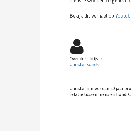
diepste wonden te genezen
Bekijk dit verhaal op
Youtub
Over de schrijver
Christel Sonck
Christel is meer dan 20 jaar pr
relatie tussen mens en hond. 