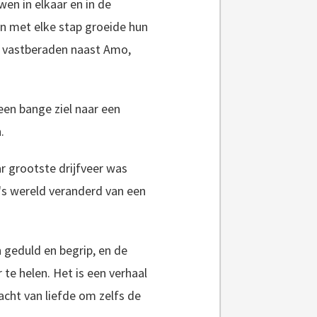
n in elkaar en in de
n met elke stap groeide hun
d vastberaden naast Amo,
een bange ziel naar een
.
r grootste drijfveer was
's wereld veranderd van een
n geduld en begrip, en de
 helen. Het is een verhaal
cht van liefde om zelfs de