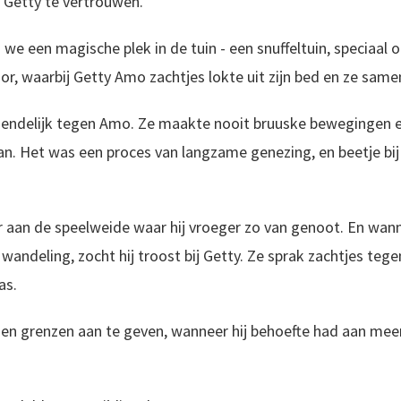
 Getty te vertrouwen.
e een magische plek in de tuin - een snuffeltuin, speciaal
or, waarbij Getty Amo zachtjes lokte uit zijn bed en ze samen
riendelijk tegen Amo. Ze maakte nooit bruuske bewegingen en
aan. Het was een proces van langzame genezing, en beetje b
 aan de speelweide waar hij vroeger zo van genoot. En wan
ndeling, zocht hij troost bij Getty. Ze sprak zachtjes tegen
as.
gen grenzen aan te geven, wanneer hij behoefte had aan me