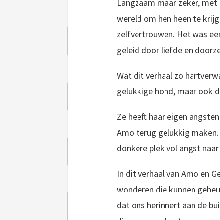
Langzaam maar zeker, met g
wereld om hen heen te krij
zelfvertrouwen. Het was ee
geleid door liefde en doorz
Wat dit verhaal zo hartverw
gelukkige hond, maar ook d
Ze heeft haar eigen angsten
Amo terug gelukkig maken. 
donkere plek vol angst naar
In dit verhaal van Amo en Ge
wonderen die kunnen gebeur
dat ons herinnert aan de b