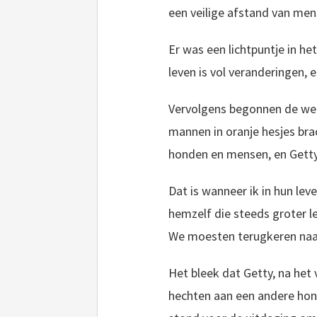
een veilige afstand van me
Er was een lichtpuntje in he
leven is vol veranderingen, 
Vervolgens begonnen de wege
mannen in oranje hesjes bra
honden en mensen, en Getty
Dat is wanneer ik in hun lev
hemzelf die steeds groter le
We moesten terugkeren naar 
Het bleek dat Getty, na het 
hechten aan een andere hon