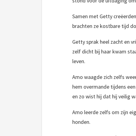
stond voor de uitdaging om
Samen met Getty creëerden w
brachten ze kostbare tijd do
Getty sprak heel zacht en v
zelf dicht bij haar kwam st
leven.
Amo waagde zich zelfs weer
hem overmande tijdens een wa
en zo wist hij dat hij veilig w
Amo leerde zelfs om zijn ei
honden.